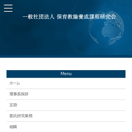
Menu
ホーム
理事長挨拶
定款
委託研究業務
組織