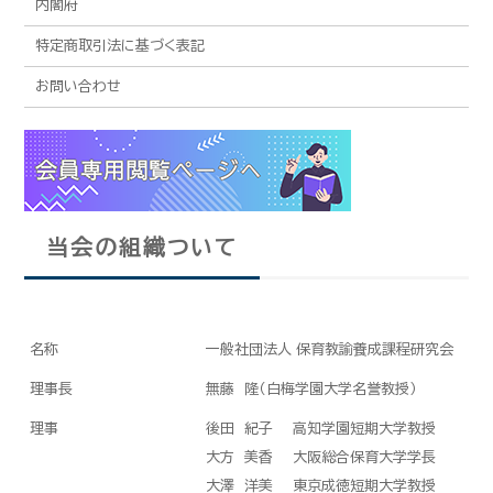
内閣府
特定商取引法に基づく表記
お問い合わせ
当会の組織ついて
名称
一般社団法人 保育教諭養成課程研究会
理事長
無藤 隆（白梅学園大学名誉教授）
理事
後田 紀子 高知学園短期大学教授
大方 美香 大阪総合保育大学学長
大澤 洋美 東京成徳短期大学教授