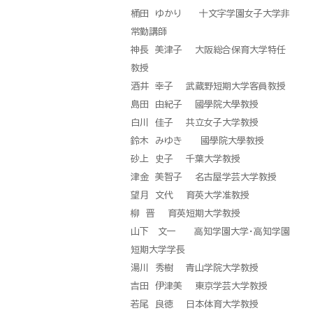
桶田 ゆかり 十文字学園女子大学非
常勤講師
神長 美津子 大阪総合保育大学特任
教授
酒井 幸子 武蔵野短期大学客員教授
島田 由紀子 國學院大學教授
白川 佳子 共立女子大学教授
鈴木 みゆき 國學院大學教授
砂上 史子 千葉大学教授
津金 美智子 名古屋学芸大学教授
望月 文代 育英大学准教授
柳 晋 育英短期大学教授
山下 文一 高知学園大学・高知学園
短期大学学長
湯川 秀樹 青山学院大学教授
吉田 伊津美 東京学芸大学教授
若尾 良徳 日本体育大学教授