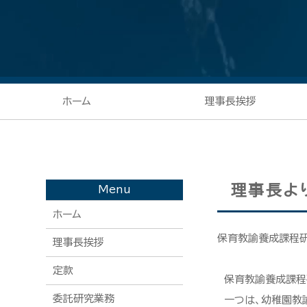
ホーム
理事長挨拶
理事長よ
Menu
ホーム
保育教諭養成課程
理事長挨拶
定款
保育教諭養成課程
委託研究業務
一つは、幼稚園教