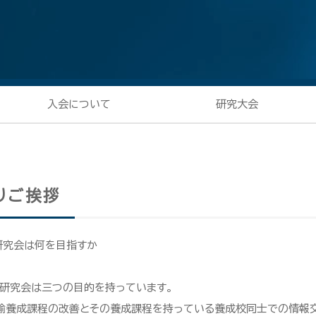
入会について
研究大会
りご挨拶
研究会は何を目指すか
研究会は三つの目的を持っています。
諭養成課程の改善とその養成課程を持っている養成校同士での情報交