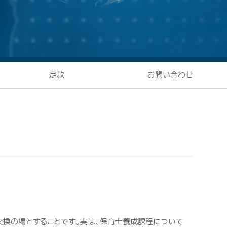
定款
お問い合わせ
換の場とすることです。実は、保育士養成課程について