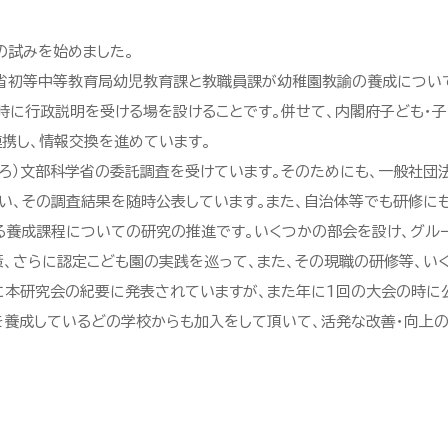
の試みを始めました。
省初等中等教育局幼児教育課と教職員課が幼稚園教諭の養成について
時に行政説明を受ける場を設けることです。併せて、内閣府子ども・子
携し、情報交換を進めています。
ろ）文部科学省の委託調査を受けています。そのためにも、一般社団
い、その調査結果を随時公表しています。また、自治体等でも研修に
養成課程についての研究の推進です。いくつかの部会を設け、グルー
、さらに認定こども園の実践を巡って、また、その現職の研修等、い
に本研究会の紀要に発表されていますが、また年に1回の大会の時に
養成しているどの学校からも加入をして頂いて、活発な改善・向上の